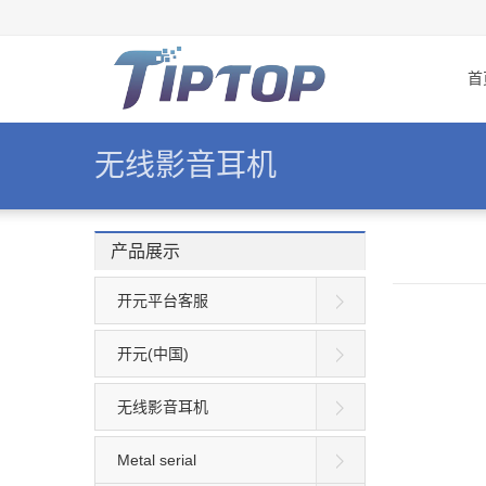
首
无线影音耳机
产品展示
开元平台客服
开元(中国)
无线影音耳机
Metal serial