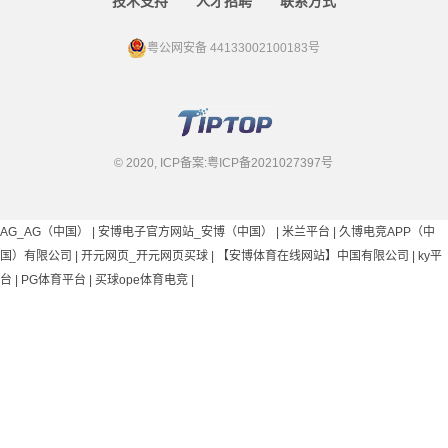
技术支持
人才招聘
联系方式
粤公网安备 44133002100183号
© 2020, ICP备案:
粤ICP备2021027397号
AG_AG（中国）
|
安博电子官方网站_安博（中国）
|
米兰平台
|
久博电竞APP（中
国）有限公司
|
开元网页_开元网页买球
|
【安博体育在线网站】中国有限公司
|
ky平
台
|
PG体育平台
|
买球ope体育电竞
|